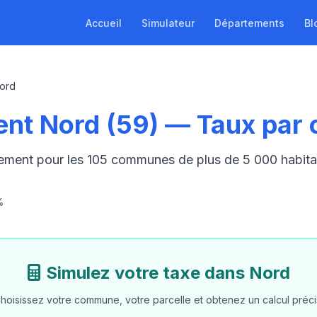
Accueil
Simulateur
Départements
Bl
ord
nt Nord (59) — Taux pa
gement pour les 105 communes de plus de 5 000 habi
%
Simulez votre taxe dans Nord
hoisissez votre commune, votre parcelle et obtenez un calcul préci