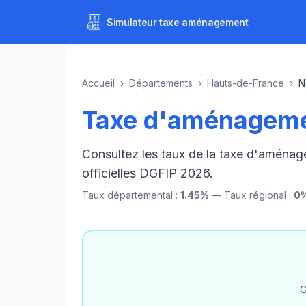
Simulateur
taxe aménagement
Accueil
›
Départements
›
Hauts-de-France
›
N
Taxe d'aménageme
Consultez les taux de la taxe d'aména
officielles DGFIP 2026.
Taux départemental :
1.45%
— Taux régional :
0
C