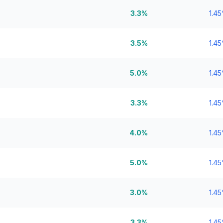
3.3%
1.4
3.5%
1.4
5.0%
1.4
3.3%
1.4
4.0%
1.4
5.0%
1.4
3.0%
1.4
3.3%
1.4