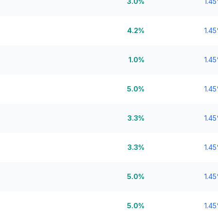
3.0%
1.4
4.2%
1.4
1.0%
1.4
5.0%
1.4
3.3%
1.4
3.3%
1.4
5.0%
1.4
5.0%
1.4