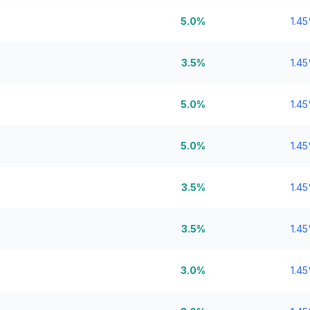
5.0%
1.4
3.5%
1.4
5.0%
1.4
5.0%
1.4
3.5%
1.4
3.5%
1.4
3.0%
1.4