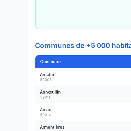
Communes de +5 000 habita
Commune
Aniche
59008
Annœullin
59011
Anzin
59014
Armentières