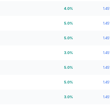
4.0%
1.4
5.0%
1.4
5.0%
1.4
3.0%
1.4
5.0%
1.4
5.0%
1.4
3.0%
1.4