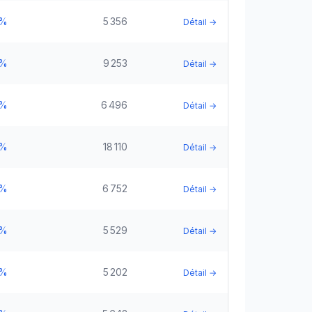
5%
5 356
Détail →
5%
9 253
Détail →
5%
6 496
Détail →
5%
18 110
Détail →
5%
6 752
Détail →
5%
5 529
Détail →
5%
5 202
Détail →