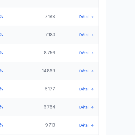
5%
7 188
Détail →
5%
7 183
Détail →
5%
8 756
Détail →
5%
14 869
Détail →
5%
5 177
Détail →
5%
6 784
Détail →
5%
9 713
Détail →