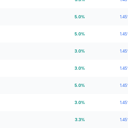
5.0%
1.4
5.0%
1.4
3.0%
1.4
3.0%
1.4
5.0%
1.4
3.0%
1.4
3.3%
1.4