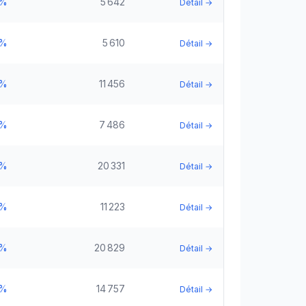
5%
5 642
Détail →
5%
5 610
Détail →
5%
11 456
Détail →
5%
7 486
Détail →
5%
20 331
Détail →
5%
11 223
Détail →
5%
20 829
Détail →
5%
14 757
Détail →