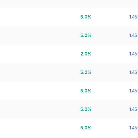
5.0%
1.4
5.0%
1.4
2.0%
1.4
5.0%
1.4
5.0%
1.4
5.0%
1.4
5.0%
1.4