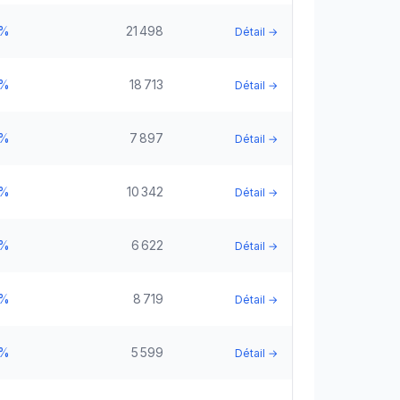
5%
21 498
Détail →
5%
18 713
Détail →
5%
7 897
Détail →
5%
10 342
Détail →
5%
6 622
Détail →
5%
8 719
Détail →
5%
5 599
Détail →