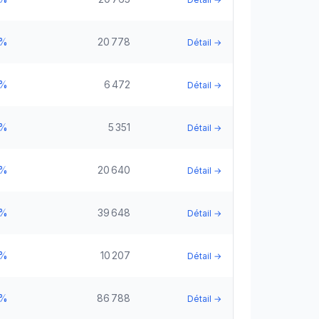
5%
20 778
Détail →
5%
6 472
Détail →
5%
5 351
Détail →
5%
20 640
Détail →
5%
39 648
Détail →
5%
10 207
Détail →
5%
86 788
Détail →