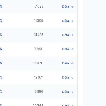
5%
7 023
Détail →
5%
11 309
Détail →
5%
31 425
Détail →
5%
7 899
Détail →
5%
14 070
Détail →
5%
12 671
Détail →
5%
9 396
Détail →
5%
20 765
Détail →