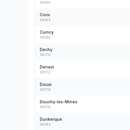
59155
Croix
59163
Cuincy
59165
Dechy
59170
Denain
59172
Douai
59178
Douchy-les-Mines
59179
Dunkerque
59183