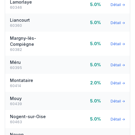
Lamorlaye
5.0%
Détail →
60346
Liancourt
5.0%
Détail →
60360
Margny-lès-
5.0%
Compiègne
Détail →
60382
Méru
5.0%
Détail →
60395
Montataire
2.0%
Détail →
60414
Mouy
5.0%
Détail →
60439
Nogent-sur-Oise
5.0%
Détail →
60463
Noyon