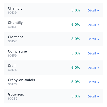
Chambly
5.0%
Détail →
60139
Chantilly
5.0%
Détail →
60141
Clermont
3.0%
Détail →
60157
Compiègne
5.0%
Détail →
60159
Creil
5.0%
Détail →
60175
Crépy-en-Valois
5.0%
Détail →
60176
Gouvieux
5.0%
Détail →
60282