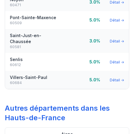
3.0%
Détail →
60471
Pont-Sainte-Maxence
5.0%
Détail →
60509
Saint-Just-en-
3.0%
Chaussée
Détail →
60581
Senlis
5.0%
Détail →
60612
Villers-Saint-Paul
5.0%
Détail →
60684
Autres départements dans les
Hauts-de-France