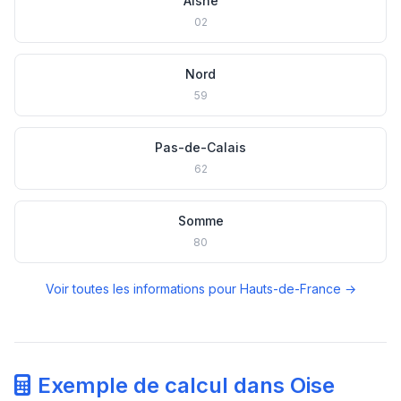
Aisne
02
Nord
59
Pas-de-Calais
62
Somme
80
Voir toutes les informations pour Hauts-de-France →
Exemple de calcul dans Oise