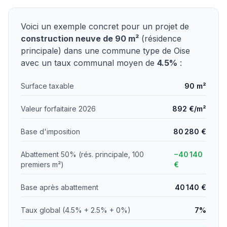
Voici un exemple concret pour un projet de
construction neuve de 90 m²
(résidence
principale) dans une commune type de Oise
avec un taux communal moyen de
4.5%
:
Surface taxable
90 m²
Valeur forfaitaire 2026
892 €/m²
Base d'imposition
80 280 €
Abattement 50% (rés. principale, 100
−40 140
premiers m²)
€
Base après abattement
40 140 €
Taux global (4.5% + 2.5% + 0%)
7%