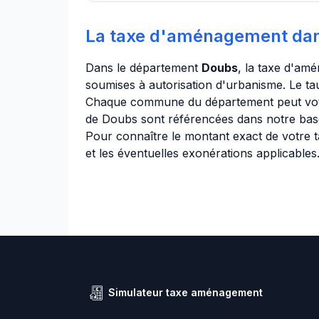
La taxe d'aménagement da
Dans le département
Doubs
, la taxe d'am
soumises à autorisation d'urbanisme. Le ta
Chaque commune du département peut vote
de Doubs sont référencées dans notre ba
Pour connaître le montant exact de votre t
et les éventuelles exonérations applicables
Simulateur taxe aménagement