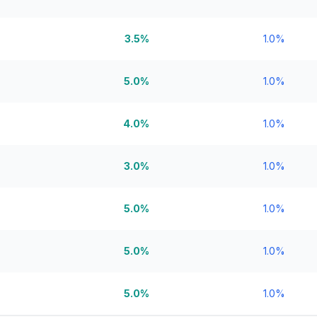
3.5%
1.0%
5.0%
1.0%
4.0%
1.0%
3.0%
1.0%
5.0%
1.0%
5.0%
1.0%
5.0%
1.0%