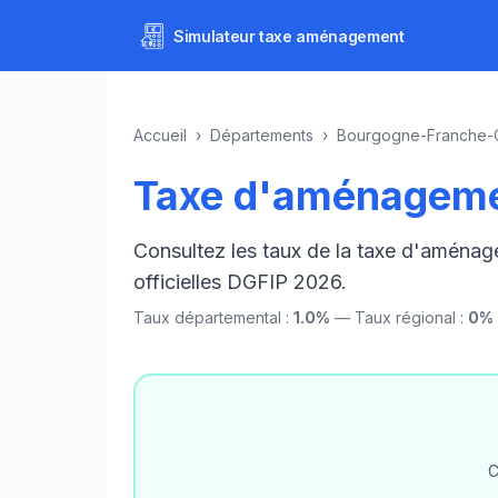
Simulateur
taxe aménagement
Accueil
›
Départements
›
Bourgogne-Franche-
Taxe d'aménageme
Consultez les taux de la taxe d'aména
officielles DGFIP 2026.
Taux départemental :
1.0%
— Taux régional :
0%
C