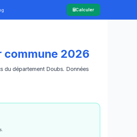
Calculer
og
ar commune 2026
nts du département Doubs. Données
s.