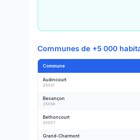
Communes de +5 000 habit
Commune
Audincourt
25031
Besançon
25056
Bethoncourt
25057
Grand-Charmont