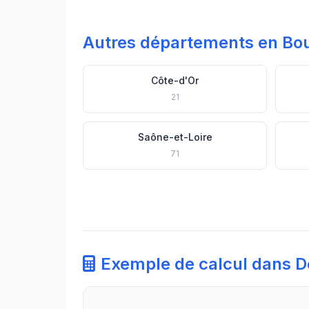
Autres départements en B
Côte-d'Or
21
Saône-et-Loire
71
Exemple de calcul dans 