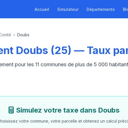
Accueil
Simulateur
Départements
Bl
Comté
›
Doubs
nt Doubs (25) — Taux p
gement pour les 11 communes de plus de 5 000 habita
Simulez votre taxe dans Doubs
hoisissez votre commune, votre parcelle et obtenez un calcul préci