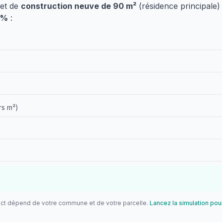
jet de
construction neuve de 90 m²
(résidence principal
9%
:
rs m²)
act dépend de votre commune et de votre parcelle.
Lancez la simulation pou