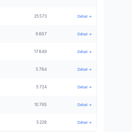
25 573
Détail →
6 867
Détail →
17 849
Détail →
5 784
Détail →
5 724
Détail →
10 765
Détail →
5 228
Détail →