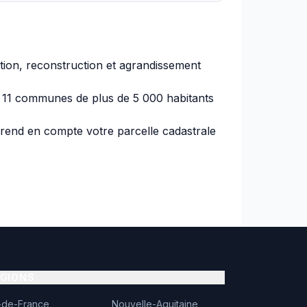
tion, reconstruction et agrandissement
11 communes de plus de 5 000 habitants
prend en compte votre parcelle cadastrale
ÉGIONS
e-de-France
Nouvelle-Aquitaine