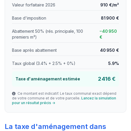
Valeur forfaitaire 2026
910 €/m²
Base d'imposition
81 900 €
Abattement 50% (rés. principale, 100
−40 950
premiers m²)
€
Base après abattement
40 950 €
Taux global (3.4% + 2.5% + 0%)
5.9%
2 416 €
Taxe d'aménagement estimée
Ce montant est indicatif. Le taux communal exact dépend
de votre commune et de votre parcelle.
Lancez la simulation
pour un résultat précis →
La taxe d'aménagement dans