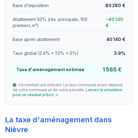
Base d'imposition
80 280 €
Abattement 50% (rés. principale, 100
−40 140
premiers m²)
€
Base après abattement
40 140 €
Taux global (2.4% + 1.5% + 0%)
3.9%
1 565 €
Taxe d'aménagement estimée
Ce montant est indicatif. Le taux communal exact dépend
de votre commune et de votre parcelle.
Lancez la simulation
pour un résultat précis →
La taxe d'aménagement dans
Nièvre