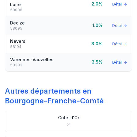
2.0%
Loire
Détail →
58086
Decize
1.0%
Détail →
58095
Nevers
3.0%
Détail →
58194
Varennes-Vauzelles
3.5%
Détail →
58303
Autres départements en
Bourgogne-Franche-Comté
Côte-d'Or
21