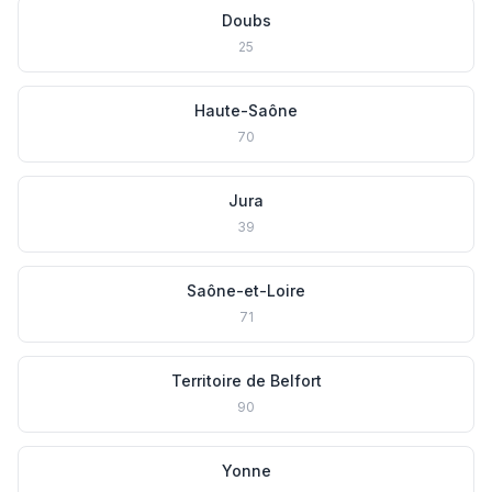
Doubs
25
Haute-Saône
70
Jura
39
Saône-et-Loire
71
Territoire de Belfort
90
Yonne