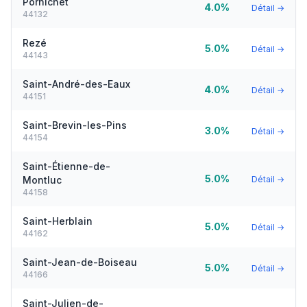
Pornichet
4.0%
Détail →
44132
Rezé
5.0%
Détail →
44143
Saint-André-des-Eaux
4.0%
Détail →
44151
Saint-Brevin-les-Pins
3.0%
Détail →
44154
Saint-Étienne-de-
5.0%
Montluc
Détail →
44158
Saint-Herblain
5.0%
Détail →
44162
Saint-Jean-de-Boiseau
5.0%
Détail →
44166
Saint-Julien-de-