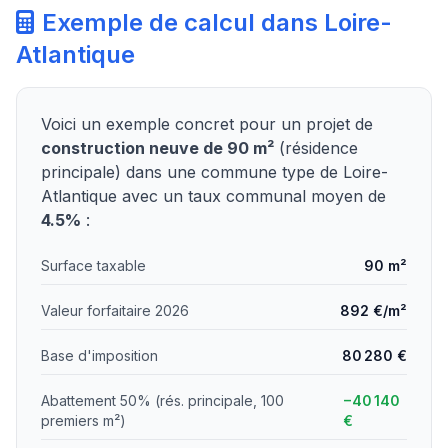
Exemple de calcul dans Loire-
Atlantique
Voici un exemple concret pour un projet de
construction neuve de 90 m²
(résidence
principale) dans une commune type de Loire-
Atlantique avec un taux communal moyen de
4.5%
:
Surface taxable
90 m²
Valeur forfaitaire 2026
892 €/m²
Base d'imposition
80 280 €
Abattement 50% (rés. principale, 100
−40 140
premiers m²)
€