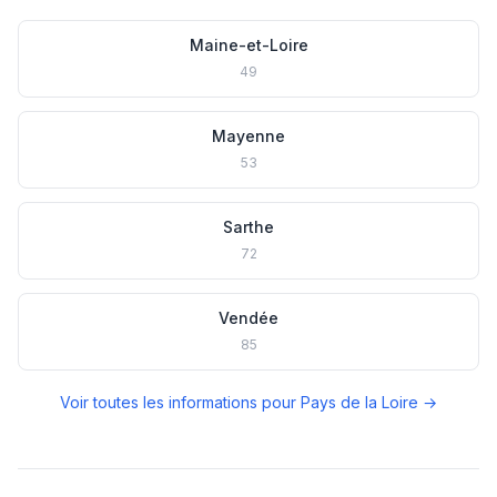
Maine-et-Loire
49
Mayenne
53
Sarthe
72
Vendée
85
Voir toutes les informations pour Pays de la Loire →