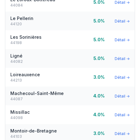
5.0%
Détail →
44084
Le Pellerin
5.0%
Détail →
44120
Les Sorinières
5.0%
Détail →
44198
Ligné
5.0%
Détail →
44082
Loireauxence
3.0%
Détail →
44213
Machecoul-Saint-Même
4.0%
Détail →
44087
Missillac
4.0%
Détail →
44098
Montoir-de-Bretagne
3.0%
Détail →
44103