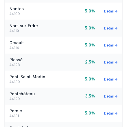
Nantes
5.0%
Détail →
44109
Nort-sur-Erdre
5.0%
Détail →
44110
Orvault
5.0%
Détail →
44114
Plessé
2.5%
Détail →
44128
Pont-Saint-Martin
5.0%
Détail →
44130
Pontchâteau
3.5%
Détail →
44129
Pornic
5.0%
Détail →
44131