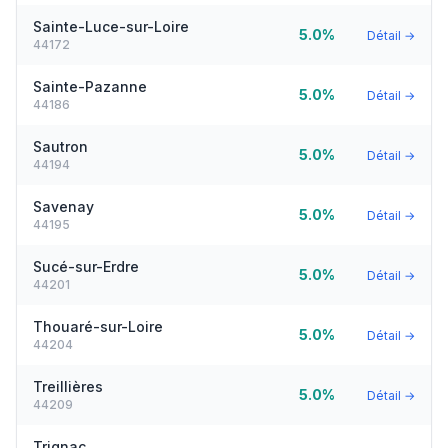
Sainte-Luce-sur-Loire
5.0%
Détail →
44172
Sainte-Pazanne
5.0%
Détail →
44186
Sautron
5.0%
Détail →
44194
Savenay
5.0%
Détail →
44195
Sucé-sur-Erdre
5.0%
Détail →
44201
Thouaré-sur-Loire
5.0%
Détail →
44204
Treillières
5.0%
Détail →
44209
Trignac