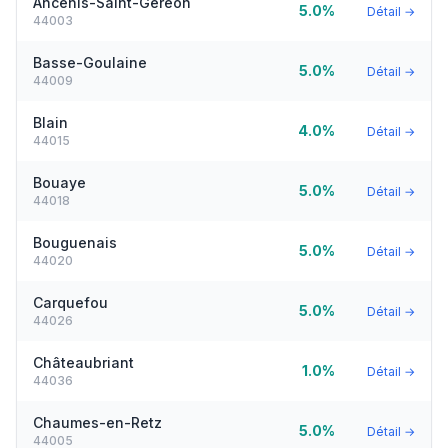
Ancenis-Saint-Géréon
5.0%
Détail →
44003
Basse-Goulaine
5.0%
Détail →
44009
Blain
4.0%
Détail →
44015
Bouaye
5.0%
Détail →
44018
Bouguenais
5.0%
Détail →
44020
Carquefou
5.0%
Détail →
44026
Châteaubriant
1.0%
Détail →
44036
Chaumes-en-Retz
5.0%
Détail →
44005