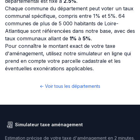
départemental est fixé à
2.5%
.
Chaque commune du département peut voter un taux
communal spécifique, compris entre 1% et 5%. 64
communes de plus de 5 000 habitants de Loire-
Atlantique sont référencées dans notre base, avec des
taux communaux allant de
1%
à
5%
.
Pour connaître le montant exact de votre taxe
d'aménagement, utilisez notre simulateur en ligne qui
prend en compte votre parcelle cadastrale et les
éventuelles exonérations applicables.
← Voir tous les départements
Simulateur taxe aménagement
Estimation précise de votre taxe d'aménagement en 2 minutes.