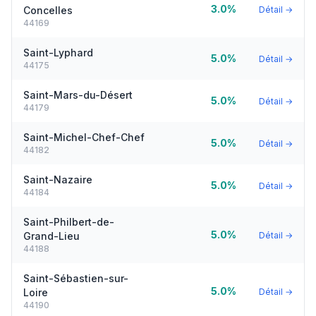
3.0%
Concelles
Détail →
44169
Saint-Lyphard
5.0%
Détail →
44175
Saint-Mars-du-Désert
5.0%
Détail →
44179
Saint-Michel-Chef-Chef
5.0%
Détail →
44182
Saint-Nazaire
5.0%
Détail →
44184
Saint-Philbert-de-
5.0%
Grand-Lieu
Détail →
44188
Saint-Sébastien-sur-
5.0%
Loire
Détail →
44190