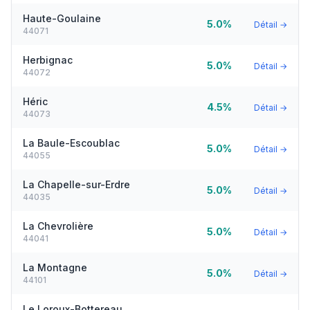
Haute-Goulaine
5.0%
Détail →
44071
Herbignac
5.0%
Détail →
44072
Héric
4.5%
Détail →
44073
La Baule-Escoublac
5.0%
Détail →
44055
La Chapelle-sur-Erdre
5.0%
Détail →
44035
La Chevrolière
5.0%
Détail →
44041
La Montagne
5.0%
Détail →
44101
Le Loroux-Bottereau