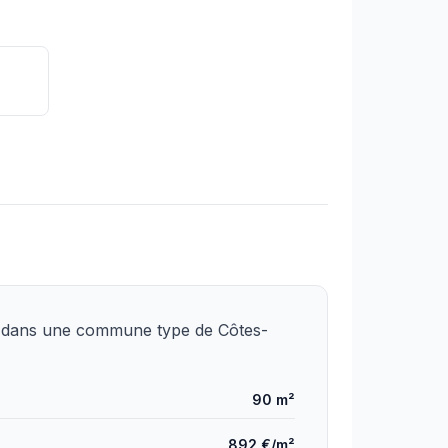
) dans une commune type de Côtes-
90 m²
892 €/m²