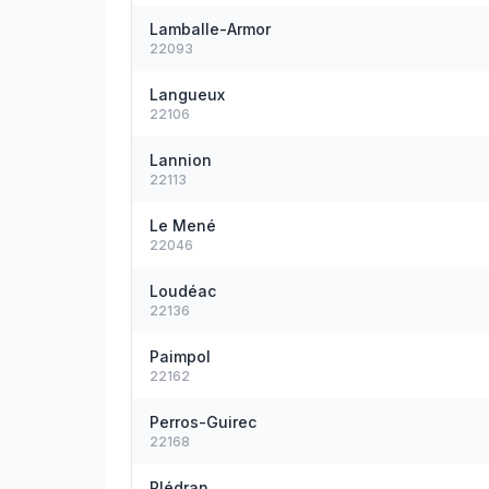
Lamballe-Armor
22093
Langueux
22106
Lannion
22113
Le Mené
22046
Loudéac
22136
Paimpol
22162
Perros-Guirec
22168
Plédran