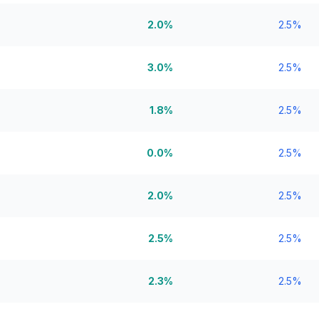
2.0%
2.5%
3.0%
2.5%
1.8%
2.5%
0.0%
2.5%
2.0%
2.5%
2.5%
2.5%
2.3%
2.5%