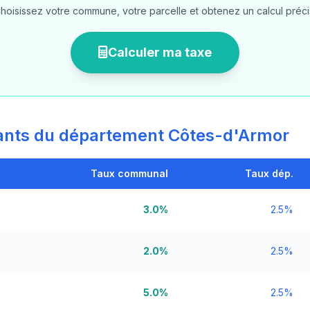
hoisissez votre commune, votre parcelle et obtenez un calcul préci
Calculer ma taxe
nts du département Côtes-d'Armor
Taux communal
Taux dép.
3.0%
2.5%
2.0%
2.5%
5.0%
2.5%