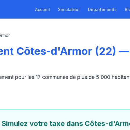
Accueil
Simulateur
Départements
Bl
Armor
nt Côtes-d'Armor (22) —
gement pour les 17 communes de plus de 5 000 habita
Simulez votre taxe dans Côtes-d'Arm