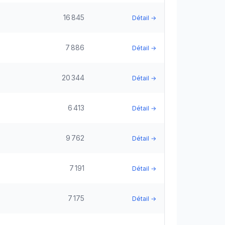
16 845
Détail →
7 886
Détail →
20 344
Détail →
6 413
Détail →
9 762
Détail →
7 191
Détail →
7 175
Détail →