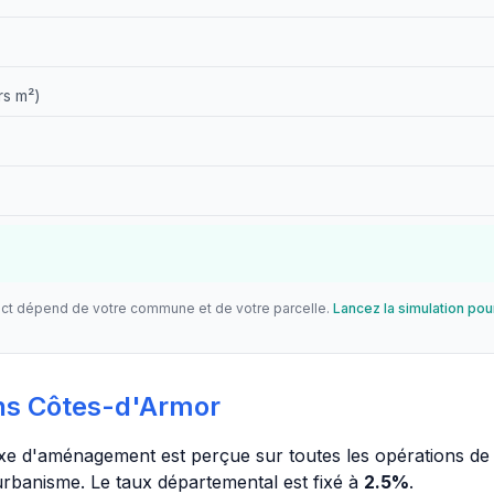
rs m²)
act dépend de votre commune et de votre parcelle.
Lancez la simulation pou
ns Côtes-d'Armor
taxe d'aménagement est perçue sur toutes les opérations de 
urbanisme. Le taux départemental est fixé à
2.5%
.