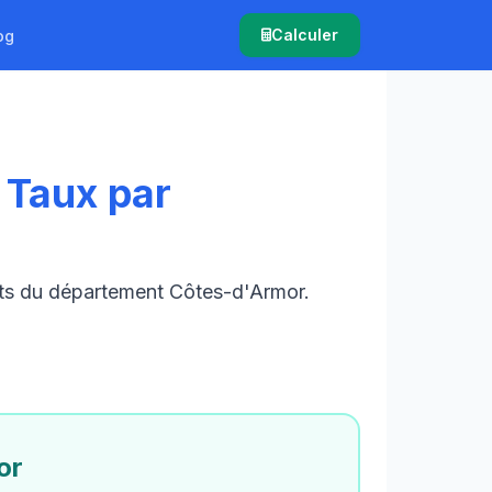
Calculer
og
 Taux par
nts du département Côtes-d'Armor.
or