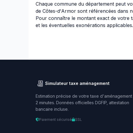
Chaque commune du département peut vote
de Côtes-d'Armor sont référencées dans n
Pour connaître le montant exact de votre t
et les éventuelles exonérations applicables
Simulateur taxe aménagement
Estimation précise de votre taxe d'aménagement
2 minutes. Données officielles DGFIP, attestation
bancaire incluse.
Paiement sécurisé
SSL