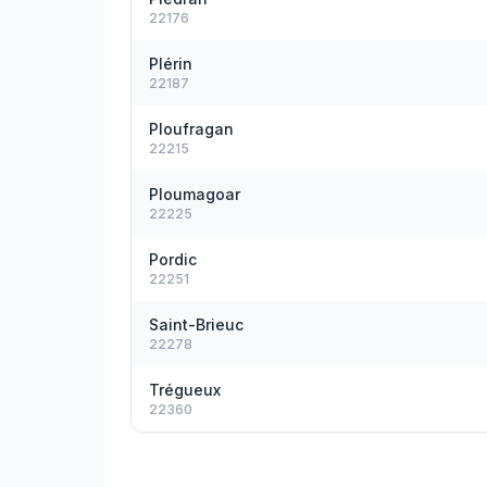
22176
Plérin
22187
Ploufragan
22215
Ploumagoar
22225
Pordic
22251
Saint-Brieuc
22278
Trégueux
22360