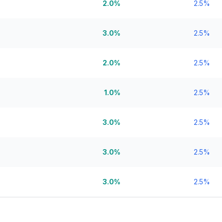
2.0%
2.5%
3.0%
2.5%
2.0%
2.5%
1.0%
2.5%
3.0%
2.5%
3.0%
2.5%
3.0%
2.5%