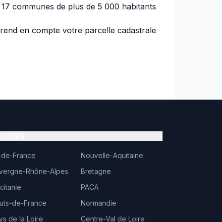
 17 communes de plus de 5 000 habitants
prend en compte votre parcelle cadastrale
ÉGIONS
e-de-France
Nouvelle-Aquitaine
vergne-Rhône-Alpes
Bretagne
citanie
PACA
uts-de-France
Normandie
ys de la Loire
Centre-Val de Loire