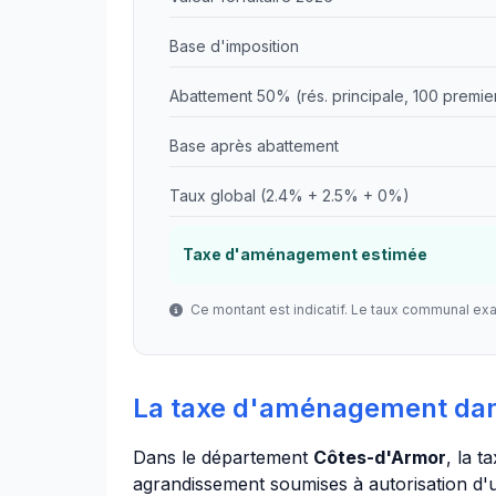
Base d'imposition
Abattement 50% (rés. principale, 100 premie
Base après abattement
Taux global (2.4% + 2.5% + 0%)
Taxe d'aménagement estimée
Ce montant est indicatif. Le taux communal ex
La taxe d'aménagement da
Dans le département
Côtes-d'Armor
, la 
agrandissement soumises à autorisation d'