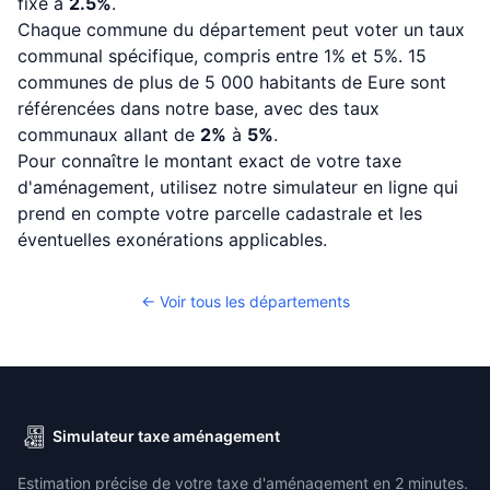
fixé à
2.5%
.
Chaque commune du département peut voter un taux
communal spécifique, compris entre 1% et 5%. 15
communes de plus de 5 000 habitants de Eure sont
référencées dans notre base, avec des taux
communaux allant de
2%
à
5%
.
Pour connaître le montant exact de votre taxe
d'aménagement, utilisez notre simulateur en ligne qui
prend en compte votre parcelle cadastrale et les
éventuelles exonérations applicables.
← Voir tous les départements
Simulateur taxe aménagement
Estimation précise de votre taxe d'aménagement en 2 minutes.