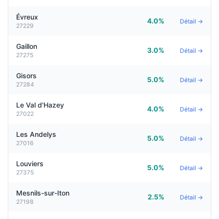
Évreux
4.0%
Détail →
27229
Gaillon
3.0%
Détail →
27275
Gisors
5.0%
Détail →
27284
Le Val d'Hazey
4.0%
Détail →
27022
Les Andelys
5.0%
Détail →
27016
Louviers
5.0%
Détail →
27375
Mesnils-sur-Iton
2.5%
Détail →
27198