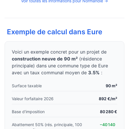
Voir toutes les informations pour Normandie →
Exemple de calcul dans Eure
Voici un exemple concret pour un projet de
construction neuve de 90 m²
(résidence
principale) dans une commune type de Eure
avec un taux communal moyen de
3.5%
:
Surface taxable
90 m²
Valeur forfaitaire 2026
892 €/m²
Base d'imposition
80 280 €
Abattement 50% (rés. principale, 100
−40 140