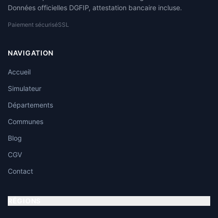
Données officielles DGFIP, attestation bancaire incluse.
Paiement sécurisé
SSL
NAVIGATION
Accueil
Simulateur
Départements
Communes
Blog
CGV
Contact
RÉGIONS