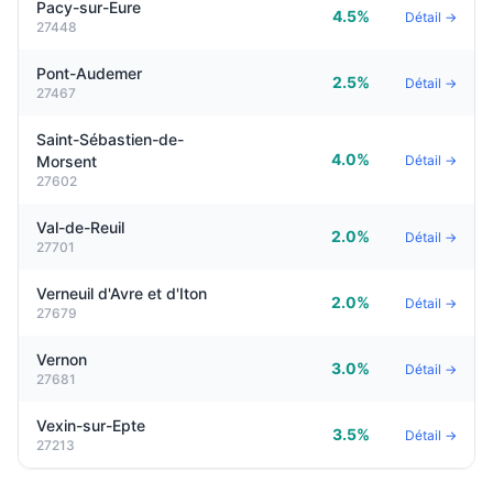
Pacy-sur-Eure
4.5%
Détail →
27448
Pont-Audemer
2.5%
Détail →
27467
Saint-Sébastien-de-
4.0%
Morsent
Détail →
27602
Val-de-Reuil
2.0%
Détail →
27701
Verneuil d'Avre et d'Iton
2.0%
Détail →
27679
Vernon
3.0%
Détail →
27681
Vexin-sur-Epte
3.5%
Détail →
27213