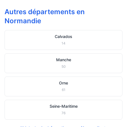
Autres départements en
Normandie
Calvados
14
Manche
50
Orne
61
Seine-Maritime
76