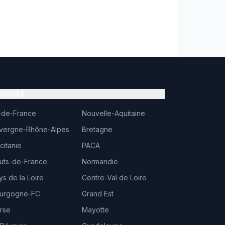
ÉGIONS
e-de-France
Nouvelle-Aquitaine
vergne-Rhône-Alpes
Bretagne
citanie
PACA
uts-de-France
Normandie
ys de la Loire
Centre-Val de Loire
urgogne-FC
Grand Est
rse
Mayotte