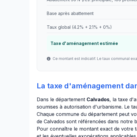
Base après abattement
Taux global (4.2% + 2.1% + 0%)
Taxe d'aménagement estimée
Ce montant est indicatif. Le taux communal ex
La taxe d'aménagement da
Dans le département
Calvados
, la taxe d
soumises à autorisation d'urbanisme. Le ta
Chaque commune du département peut vote
de Calvados sont référencées dans notre 
Pour connaître le montant exact de votre t
et les éventuelles exonérations applicables