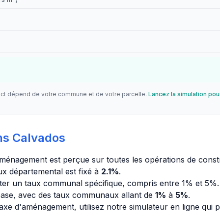
act dépend de votre commune et de votre parcelle.
Lancez la simulation pou
ns Calvados
'aménagement est perçue sur toutes les opérations de const
ux départemental est fixé à
2.1%
.
r un taux communal spécifique, compris entre 1% et 5%.
base, avec des taux communaux allant de
1%
à
5%
.
axe d'aménagement, utilisez notre simulateur en ligne qui 
.