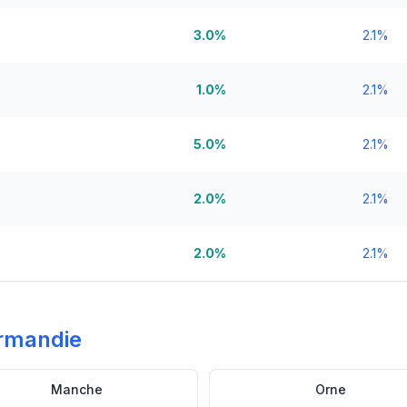
3.0%
2.1%
1.0%
2.1%
5.0%
2.1%
2.0%
2.1%
2.0%
2.1%
rmandie
Manche
Orne