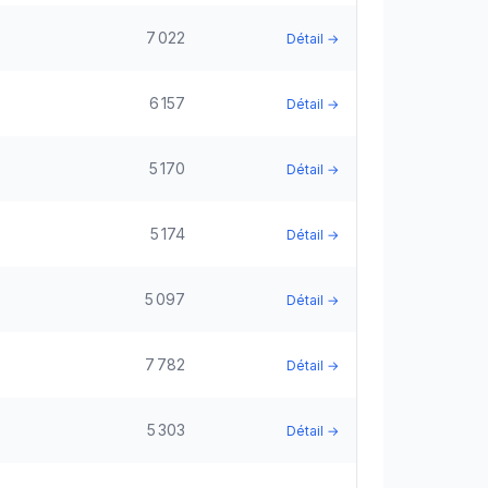
7 022
Détail →
6 157
Détail →
5 170
Détail →
5 174
Détail →
5 097
Détail →
7 782
Détail →
5 303
Détail →