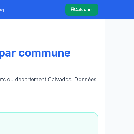
Calculer
og
 par commune
ants du département Calvados. Données