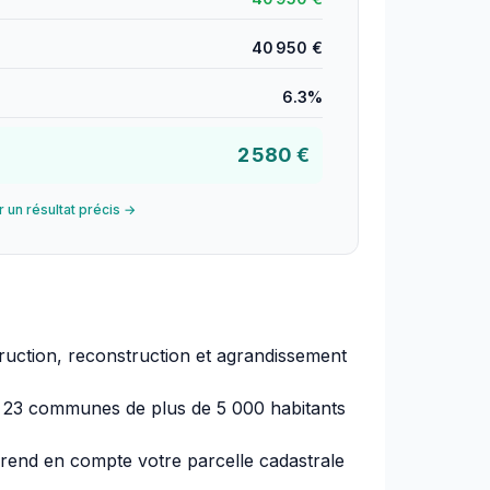
40 950 €
6.3%
2 580 €
r un résultat précis →
ruction, reconstruction et agrandissement
 23 communes de plus de 5 000 habitants
prend en compte votre parcelle cadastrale