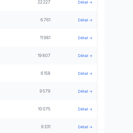
22 227
Détail →
6 761
Détail →
11 981
Détail →
19 807
Détail →
6 158
Détail →
9 579
Détail →
10 075
Détail →
9 331
Détail →