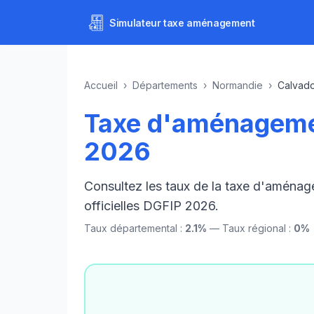
Simulateur
taxe aménagement
Accueil
›
Départements
›
Normandie
›
Calvad
Taxe d'aménageme
2026
Consultez les taux de la taxe d'aména
officielles DGFIP 2026.
Taux départemental :
2.1%
— Taux régional :
0%