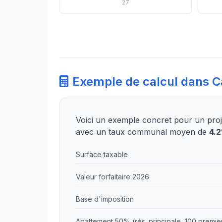
27
Exemple de calcul dans C
Voici un exemple concret pour un pro
avec un taux communal moyen de
4.
Surface taxable
Valeur forfaitaire 2026
Base d'imposition
Abattement 50% (rés. principale, 100 premie