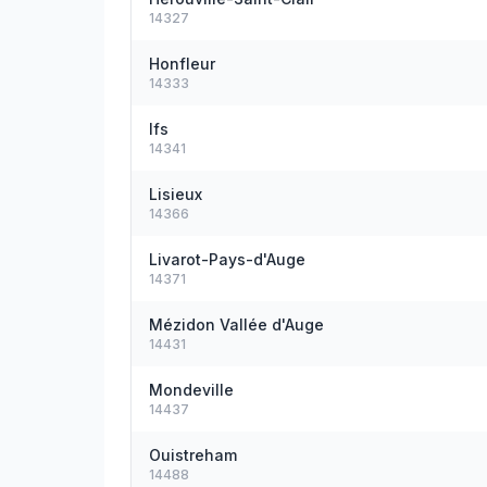
14327
Honfleur
14333
Ifs
14341
Lisieux
14366
Livarot-Pays-d'Auge
14371
Mézidon Vallée d'Auge
14431
Mondeville
14437
Ouistreham
14488