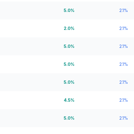
5.0%
2.1%
2.0%
2.1%
5.0%
2.1%
5.0%
2.1%
5.0%
2.1%
4.5%
2.1%
5.0%
2.1%