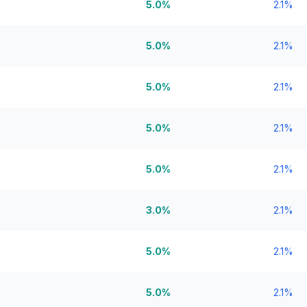
5.0%
2.1%
5.0%
2.1%
5.0%
2.1%
5.0%
2.1%
5.0%
2.1%
3.0%
2.1%
5.0%
2.1%
5.0%
2.1%