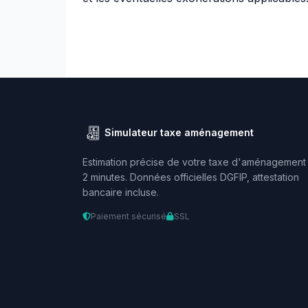
Simulateur taxe aménagement
Estimation précise de votre taxe d'aménagement
2 minutes. Données officielles DGFIP, attestation
bancaire incluse.
Paiement sécurisé
SSL