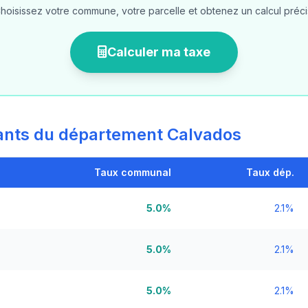
hoisissez votre commune, votre parcelle et obtenez un calcul préci
Calculer ma taxe
nts du département Calvados
Taux communal
Taux dép.
5.0%
2.1%
5.0%
2.1%
5.0%
2.1%