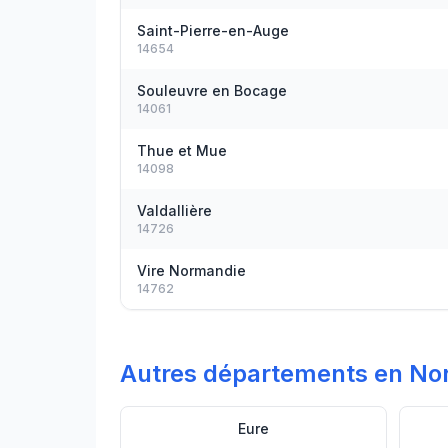
Saint-Pierre-en-Auge
14654
Souleuvre en Bocage
14061
Thue et Mue
14098
Valdallière
14726
Vire Normandie
14762
Autres départements en No
Eure