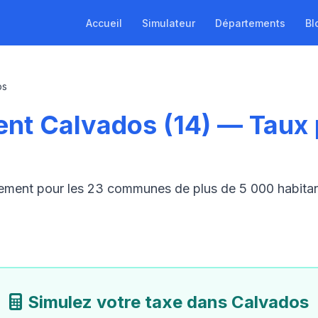
Accueil
Simulateur
Départements
Bl
os
nt Calvados (14) — Taux
gement pour les 23 communes de plus de 5 000 habit
Simulez votre taxe dans Calvados