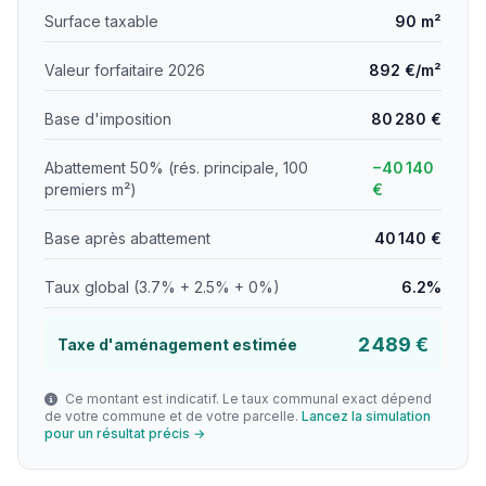
Surface taxable
90 m²
Valeur forfaitaire 2026
892 €/m²
Base d'imposition
80 280 €
Abattement 50% (rés. principale, 100
−40 140
premiers m²)
€
Base après abattement
40 140 €
Taux global (3.7% + 2.5% + 0%)
6.2%
2 489 €
Taxe d'aménagement estimée
Ce montant est indicatif. Le taux communal exact dépend
de votre commune et de votre parcelle.
Lancez la simulation
pour un résultat précis →