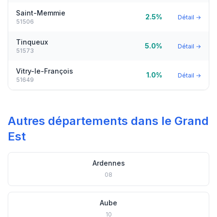
Saint-Memmie
2.5%
Détail →
51506
Tinqueux
5.0%
Détail →
51573
Vitry-le-François
1.0%
Détail →
51649
Autres départements dans le Grand
Est
Ardennes
08
Aube
10