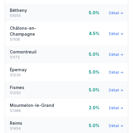
Bétheny
5.0%
Détail →
51055
Châlons-en-
4.5%
Champagne
Détail →
51108
Cormontreuil
5.0%
Détail →
51172
Épernay
5.0%
Détail →
51230
Fismes
5.0%
Détail →
51250
Mourmelon-le-Grand
2.0%
Détail →
51388
Reims
5.0%
Détail →
51454