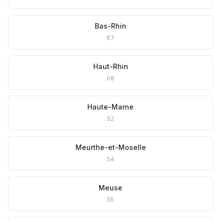
Bas-Rhin
67
Haut-Rhin
68
Haute-Marne
52
Meurthe-et-Moselle
54
Meuse
55