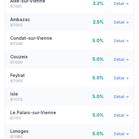
Aixe-sur-Vienne
3.2%
Détail →
87001
Ambazac
2.5%
Détail →
87002
Condat-sur-Vienne
5.0%
Détail →
87048
Couzeix
5.0%
Détail →
87050
Feytiat
5.0%
Détail →
87065
Isle
5.0%
Détail →
87075
Le Palais-sur-Vienne
5.0%
Détail →
87113
Limoges
5.0%
Détail →
87085