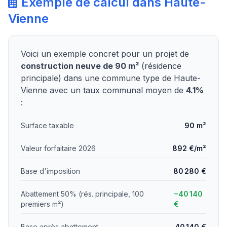
Exemple de calcul dans Haute-
Vienne
Voici un exemple concret pour un projet de
construction neuve de 90 m²
(résidence
principale) dans une commune type de Haute-
Vienne avec un taux communal moyen de
4.1%
:
Surface taxable
90 m²
Valeur forfaitaire 2026
892 €/m²
Base d'imposition
80 280 €
Abattement 50% (rés. principale, 100
−40 140
premiers m²)
€
Base après abattement
40 140 €