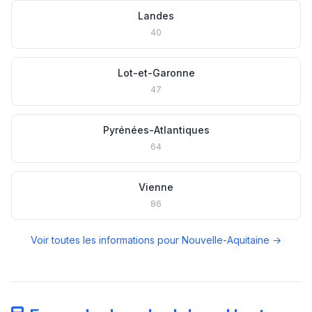
Landes
40
Lot-et-Garonne
47
Pyrénées-Atlantiques
64
Vienne
86
Voir toutes les informations pour Nouvelle-Aquitaine →