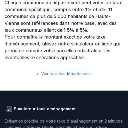
Chaque commune du département peut voter un taux
communal spécifique, compris entre 1% et 5%. 11
communes de plus de 5 000 habitants de Haute-
Vienne sont référencées dans notre base, avec des
taux communaux allant de
1.5%
à
5%
.
Pour connaître le montant exact de votre taxe
d'aménagement, utilisez notre simulateur en ligne qui
prend en compte votre parcelle cadastrale et les
éventuelles exonérations applicables.
← Voir tous les départements
Simulateur taxe aménagement
Estimation précise de votre taxe d'aménagement en 2 minutes.
Données officielles DGFIP, attestation bancaire incluse.